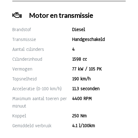
Motor en transmissie
Brandstof
Diesel
Transmissie
Handgeschakeld
Aantal cilinders
4
Cilinderinhoud
1598 cc
Vermogen
77 kW / 105 PK
Topsnelheid
190 km/h
Acceleratie (0-100 km/h)
11.3 seconden
Maximum aantal toeren per
4400 RPM
minuut
Koppel
250 Nm
Gemiddeld verbruik
4.1 l/100km