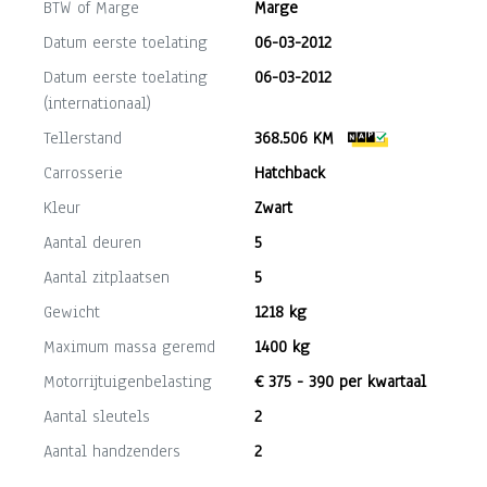
BTW of Marge
Marge
Datum eerste toelating
06-03-2012
Datum eerste toelating
06-03-2012
(internationaal)
Tellerstand
368.506 KM
Carrosserie
Hatchback
Kleur
Zwart
Aantal deuren
5
Aantal zitplaatsen
5
Gewicht
1218 kg
Maximum massa geremd
1400 kg
Motorrijtuigenbelasting
€ 375 - 390 per kwartaal
Aantal sleutels
2
Aantal handzenders
2