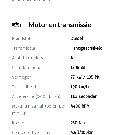
Motor en transmissie
Brandstof
Diesel
Transmissie
Handgeschakeld
Aantal cilinders
4
Cilinderinhoud
1598 cc
Vermogen
77 kW / 105 PK
Topsnelheid
190 km/h
Acceleratie (0-100 km/h)
11.3 seconden
Maximum aantal toeren per
4400 RPM
minuut
Koppel
250 Nm
Gemiddeld verbruik
4.5 l/100km