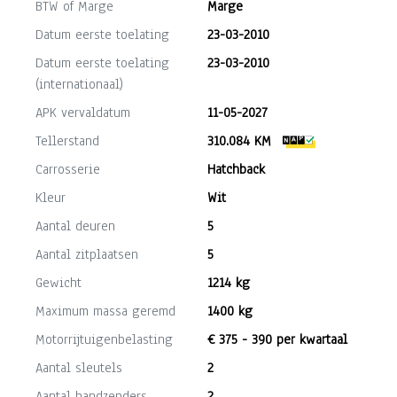
BTW of Marge
Marge
Datum eerste toelating
23-03-2010
Datum eerste toelating
23-03-2010
(internationaal)
APK vervaldatum
11-05-2027
Tellerstand
310.084 KM
Carrosserie
Hatchback
Kleur
Wit
Aantal deuren
5
Aantal zitplaatsen
5
Gewicht
1214 kg
Maximum massa geremd
1400 kg
Motorrijtuigenbelasting
€ 375 - 390 per kwartaal
Aantal sleutels
2
Aantal handzenders
2