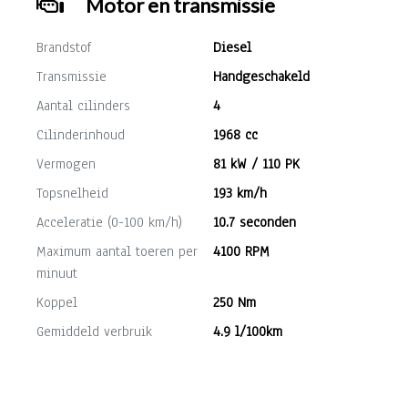
Motor en transmissie
Brandstof
Diesel
Transmissie
Handgeschakeld
Aantal cilinders
4
Cilinderinhoud
1968 cc
Vermogen
81 kW / 110 PK
Topsnelheid
193 km/h
Acceleratie (0-100 km/h)
10.7 seconden
Maximum aantal toeren per
4100 RPM
minuut
Koppel
250 Nm
Gemiddeld verbruik
4.9 l/100km