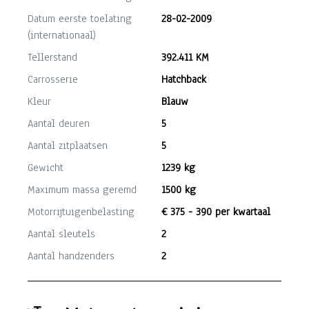
Datum eerste toelating
28-02-2009
(internationaal)
Tellerstand
392.411 KM
Carrosserie
Hatchback
Kleur
Blauw
Aantal deuren
5
Aantal zitplaatsen
5
Gewicht
1239 kg
Maximum massa geremd
1500 kg
Motorrijtuigenbelasting
€ 375 - 390 per kwartaal
Aantal sleutels
2
Aantal handzenders
2