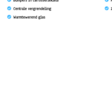
Bumpers in carrosseriekleur
Centrale vergrendeling
Warmtewerend glas