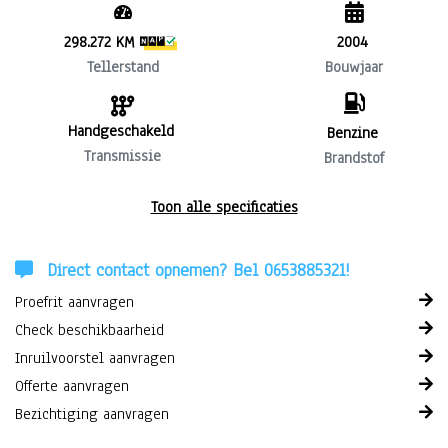
298.272 KM
2004
Tellerstand
Bouwjaar
Handgeschakeld
Benzine
Transmissie
Brandstof
Toon alle specificaties
Direct contact opnemen? Bel 0653885321!
Proefrit aanvragen
Check beschikbaarheid
Inruilvoorstel aanvragen
Offerte aanvragen
Bezichtiging aanvragen