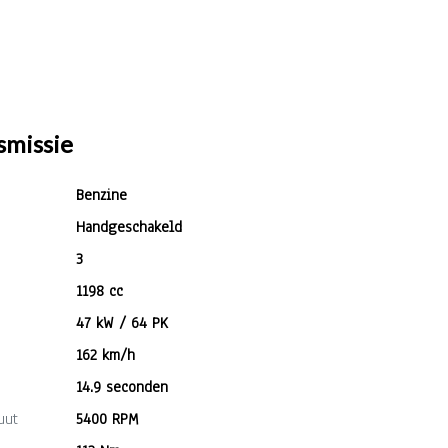
smissie
Benzine
Handgeschakeld
3
1198 cc
47 kW / 64 PK
162 km/h
14.9 seconden
uut
5400 RPM