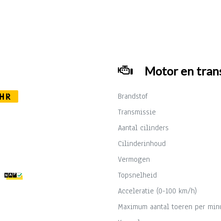
Motor en tran
Brandstof
HR
Transmissie
Aantal cilinders
Cilinderinhoud
Vermogen
Topsnelheid
Acceleratie (0-100 km/h)
Maximum aantal toeren per min