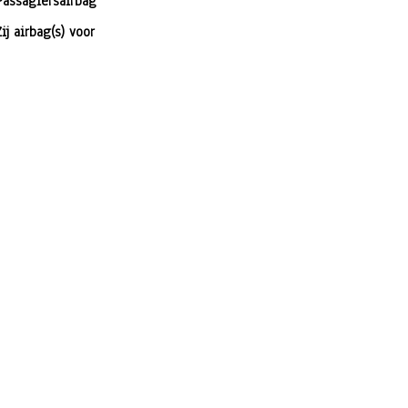
Passagiersairbag
Zij airbag(s) voor