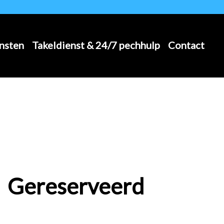
nsten
Takeldienst & 24/7 pechhulp
Contact
Gereserveerd