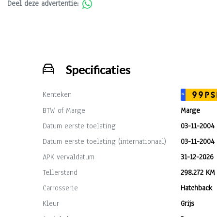
Deel deze advertentie:
Specificaties
Kenteken
99PS
NL
BTW of Marge
Marge
Datum eerste toelating
03-11-2004
Datum eerste toelating (internationaal)
03-11-2004
APK vervaldatum
31-12-2026
Tellerstand
298.272 KM
Carrosserie
Hatchback
Kleur
Grijs