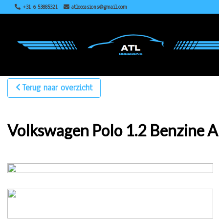
+31 6 53885321
atloccasions@gmail.com
Terug naar overzicht
Volkswagen Polo 1.2 Benzine 