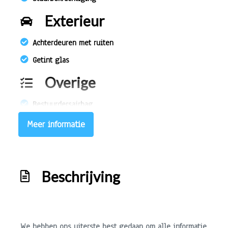
Exterieur
Achterdeuren met ruiten
Getint glas
Overige
Bestuurdersairbag
Meer informatie
Beschrijving
We hebben ons uiterste best gedaan om alle informatie