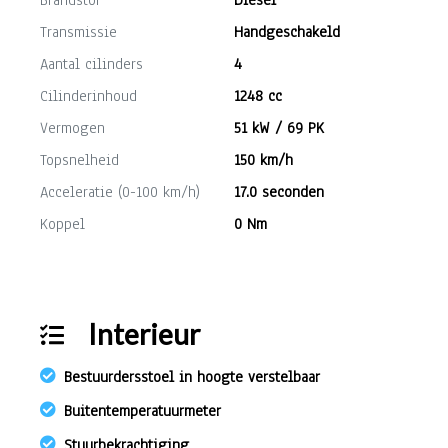
Brandstof
Diesel
Transmissie
Handgeschakeld
Aantal cilinders
4
Cilinderinhoud
1248 cc
Vermogen
51 kW / 69 PK
Topsnelheid
150 km/h
Acceleratie (0-100 km/h)
17.0 seconden
Koppel
0 Nm
Interieur
Bestuurdersstoel in hoogte verstelbaar
Buitentemperatuurmeter
Stuurbekrachtiging