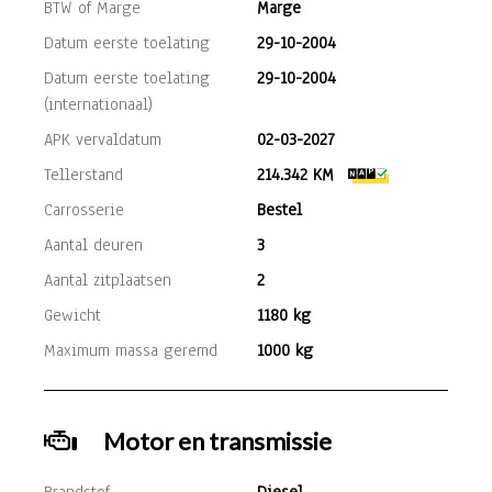
BTW of Marge
Marge
Datum eerste toelating
29-10-2004
Datum eerste toelating
29-10-2004
(internationaal)
APK vervaldatum
02-03-2027
Tellerstand
214.342 KM
Carrosserie
Bestel
Aantal deuren
3
Aantal zitplaatsen
2
Gewicht
1180 kg
Maximum massa geremd
1000 kg
Motor en transmissie