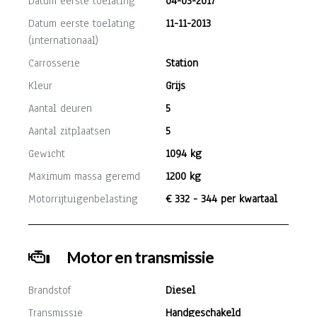
Datum eerste toelating
04-03-2017
Datum eerste toelating
11-11-2013
(internationaal)
Carrosserie
Station
Kleur
Grijs
Aantal deuren
5
Aantal zitplaatsen
5
Gewicht
1094 kg
Maximum massa geremd
1200 kg
Motorrijtuigenbelasting
€ 332 - 344 per kwartaal
Motor en transmissie
Brandstof
Diesel
Transmissie
Handgeschakeld