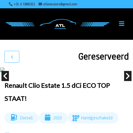
+31 6 53885321
atloccasions@gmail.com
Gereserveerd
Renault Clio Estate 1.5 dCi ECO TOP
STAAT!
Diesel
2013
Handgeschakeld