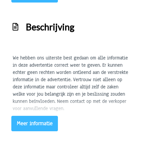
Bagagedek
Elektrische ramen voor
Stuur verstelbaar
Beschrijving
We hebben ons uiterste best gedaan om alle informatie
in deze advertentie correct weer te geven. Er kunnen
echter geen rechten worden ontleend aan de verstrekte
informatie in de advertentie. Vertrouw niet alleen op
deze informatie maar controleer altijd zelf de zaken
welke voor jou belangrijk zijn en je beslissing zouden
kunnen beïnvloeden. Neem contact op met de verkoper
voor aanvullende vragen.
Meer informatie