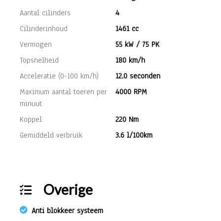
Aantal cilinders
4
Cilinderinhoud
1461 cc
Vermogen
55 kW / 75 PK
Topsnelheid
180 km/h
Acceleratie (0-100 km/h)
12.0 seconden
Maximum aantal toeren per
4000 RPM
minuut
Koppel
220 Nm
Gemiddeld verbruik
3.6 l/100km
Overige
Anti blokkeer systeem