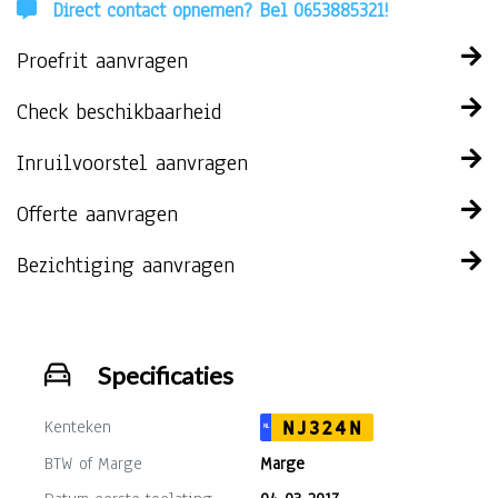
Direct contact opnemen? Bel 0653885321!
Proefrit aanvragen
Check beschikbaarheid
Inruilvoorstel aanvragen
Offerte aanvragen
Bezichtiging aanvragen
Specificaties
Kenteken
NJ324N
NL
BTW of Marge
Marge