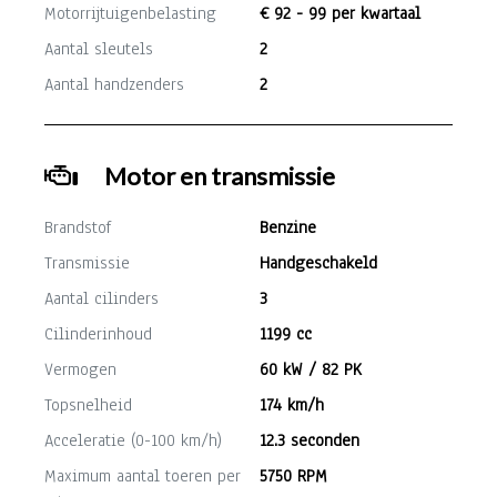
Motorrijtuigenbelasting
€ 92 - 99 per kwartaal
Aantal sleutels
2
Aantal handzenders
2
Motor en transmissie
Brandstof
Benzine
Transmissie
Handgeschakeld
Aantal cilinders
3
Cilinderinhoud
1199 cc
Vermogen
60 kW / 82 PK
Topsnelheid
174 km/h
Acceleratie (0-100 km/h)
12.3 seconden
Maximum aantal toeren per
5750 RPM