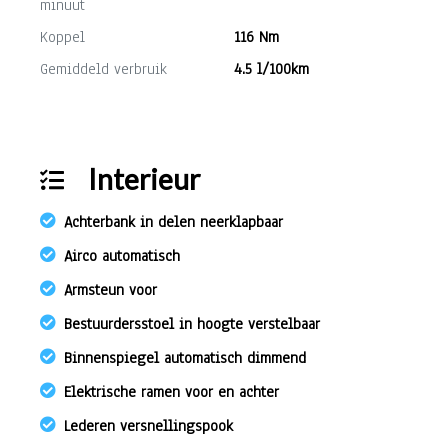
minuut
Koppel
116 Nm
Gemiddeld verbruik
4.5 l/100km
Interieur
Achterbank in delen neerklapbaar
Airco automatisch
Armsteun voor
Bestuurdersstoel in hoogte verstelbaar
Binnenspiegel automatisch dimmend
Elektrische ramen voor en achter
Lederen versnellingspook