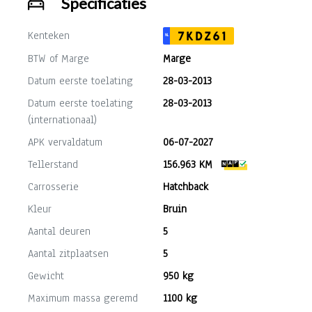
Specificaties
Kenteken
7KDZ61
NL
BTW of Marge
Marge
Datum eerste toelating
28-03-2013
Datum eerste toelating
28-03-2013
(internationaal)
APK vervaldatum
06-07-2027
Tellerstand
156.963 KM
Carrosserie
Hatchback
Kleur
Bruin
Aantal deuren
5
Aantal zitplaatsen
5
Gewicht
950 kg
Maximum massa geremd
1100 kg