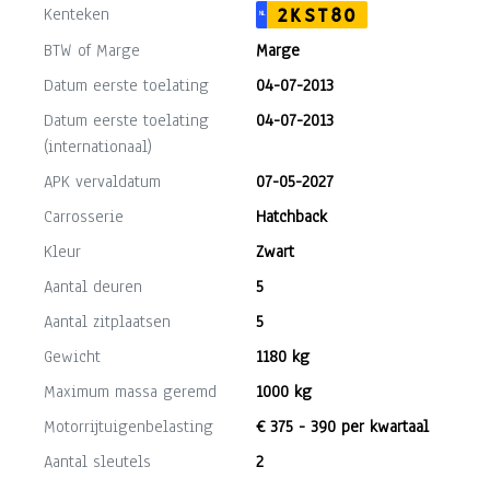
Kenteken
2KST80
NL
BTW of Marge
Marge
Datum eerste toelating
04-07-2013
Datum eerste toelating
04-07-2013
(internationaal)
APK vervaldatum
07-05-2027
Carrosserie
Hatchback
Kleur
Zwart
Aantal deuren
5
Aantal zitplaatsen
5
Gewicht
1180 kg
Maximum massa geremd
1000 kg
Motorrijtuigenbelasting
€ 375 - 390 per kwartaal
Aantal sleutels
2