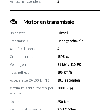
Aantal handzenders
2
Motor en transmissie
Brandstof
Diesel
Transmissie
Handgeschakeld
Aantal cilinders
4
Cilinderinhoud
1598 cc
Vermogen
81 kW / 110 PK
Topsnelheid
195 km/h
Acceleratie (0-100 km/h)
10.5 seconden
Maximum aantal toeren per
3000 RPM
minuut
Koppel
250 Nm
Gemiddeld verbruik
3.2 l/100km