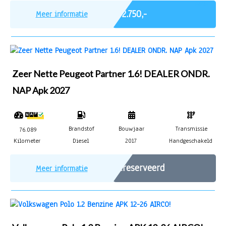
Marge
€ 2.750,-
Meer informatie
Zeer Nette Peugeot Partner 1.6! DEALER ONDR.
NAP Apk 2027
Brandstof
Bouwjaar
Transmissie
76.089
Kilometer
Diesel
2017
Handgeschakeld
Gereserveerd
Meer informatie