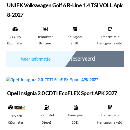
UNIEK Volkswagen Golf 6 R-Line 1.4 TSI VOLL Apk
8-2027
244.325
Brandstof
Bouwjaar
Transmissie
Kilometer
Benzine
2010
Handgeschakeld
Gereserveerd
Meer informatie
Opel Insignia 2.0 CDTI EcoFLEX Sport APK 2027
Brandstof
Bouwjaar
Transmissie
285.428
Kilometer
Diesel
2011
Handgeschakeld