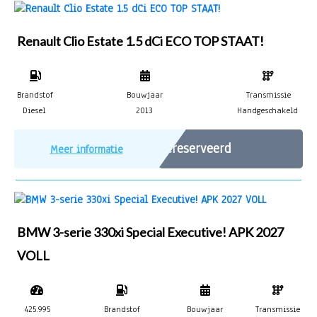
Renault Clio Estate 1.5 dCi ECO TOP STAAT!
Brandstof
Bouwjaar
Transmissie
Diesel
2013
Handgeschakeld
Gereserveerd
Meer informatie
BMW 3-serie 330xi Special Executive! APK 2027
VOLL
425.995
Brandstof
Bouwjaar
Transmissie