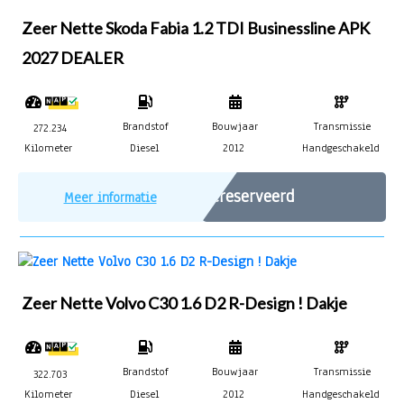
Zeer Nette Skoda Fabia 1.2 TDI Businessline APK
2027 DEALER
Brandstof
Bouwjaar
Transmissie
272.234
Kilometer
Diesel
2012
Handgeschakeld
Gereserveerd
Meer informatie
Zeer Nette Volvo C30 1.6 D2 R-Design ! Dakje
Brandstof
Bouwjaar
Transmissie
322.703
Kilometer
Diesel
2012
Handgeschakeld