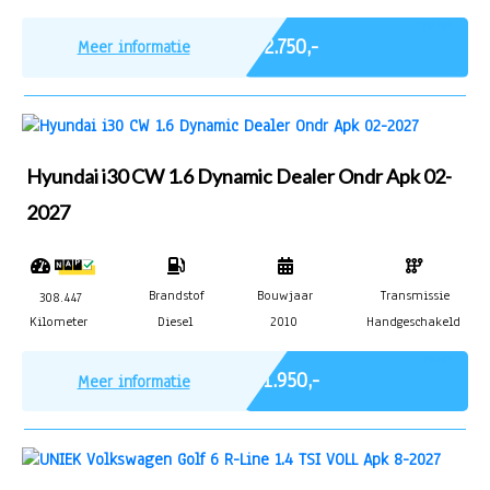
Marge
€ 2.750,-
Meer informatie
Hyundai i30 CW 1.6 Dynamic Dealer Ondr Apk 02-
2027
Brandstof
Bouwjaar
Transmissie
308.447
Kilometer
Diesel
2010
Handgeschakeld
Marge
€ 1.950,-
Meer informatie