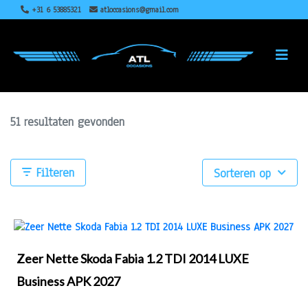
+31 6 53885321
atloccasions@gmail.com
51 resultaten gevonden
Filteren
Sorteren op
Zeer Nette Skoda Fabia 1.2 TDI 2014 LUXE
Business APK 2027