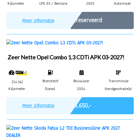
Kilometer
LPG G3 / Benzine
2003
Automaat
Gereserveerd
Meer informatie
Zeer Nette Opel Combo 1.3 CDTi APK 03-2027!
Brandstof
Bouwjaar
Transmissie
214.342
Kilometer
Diesel
2004
Handgeschakeld
Marge
€ 1.650,-
Meer informatie